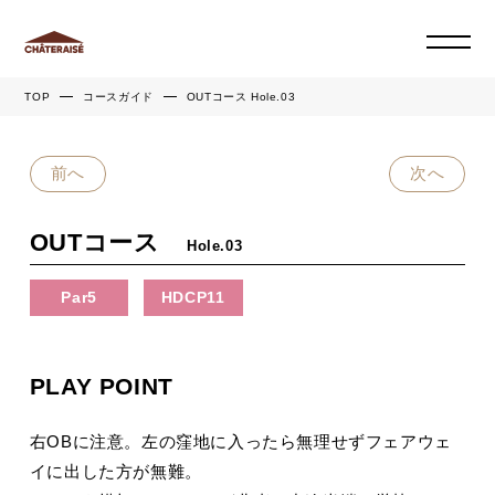
TOP
コースガイド
OUTコース Hole.03
前へ
次へ
OUTコース
Hole.03
Par5
HDCP11
PLAY POINT
右OBに注意。左の窪地に入ったら無理せずフェアウェ
イに出した方が無難。