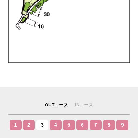
OUTコース
INコース
1
2
3
4
5
6
7
8
9