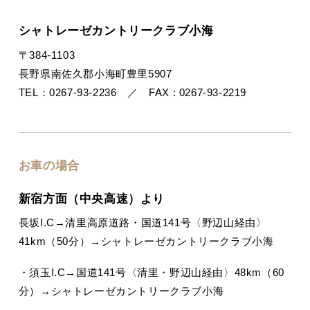
シャトレーゼカントリークラブ小海
〒384-1103
長野県南佐久郡小海町豊里5907
TEL：0267-93-2236 ／ FAX : 0267-93-2219
お車の場合
新宿方面（中央高速）より
長坂I.C→清里高原道路・国道141号〈野辺山経由〉
41km（50分）→シャトレーゼカントリークラブ小海
・須玉I.C→国道141号〈清里・野辺山経由〉48km（60
分）→シャトレーゼカントリークラブ小海