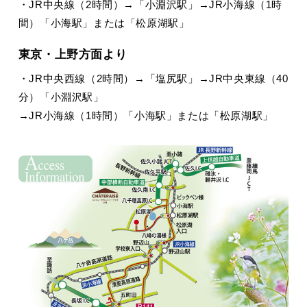
・JR中央線（2時間）→「小淵沢駅」→JR小海線（1時
間）「小海駅」または「松原湖駅」
東京・上野方面より
・JR中央西線（2時間）→「塩尻駅」→JR中央東線（40
分）「小淵沢駅」
→JR小海線（1時間）「小海駅」または「松原湖駅」