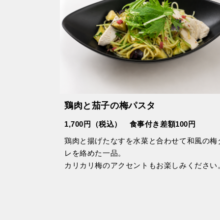
鶏肉と茄子の梅パスタ
1,700円（税込） 食事付き差額100円
鶏肉と揚げたなすを水菜と合わせて和風の梅
レを絡めた一品。
カリカリ梅のアクセントもお楽しみください