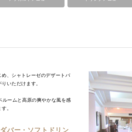
じめ、シャトレーゼのデザートバ
がりいただけます。
ペルームと高原の爽やかな風を感
ます。
ラダバー・ソフトドリン