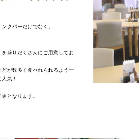
リンクバーだけでなく、
トを盛りだくさんにご用意してお
などが数多く食べれられるよう一
大人気！
変更となります。