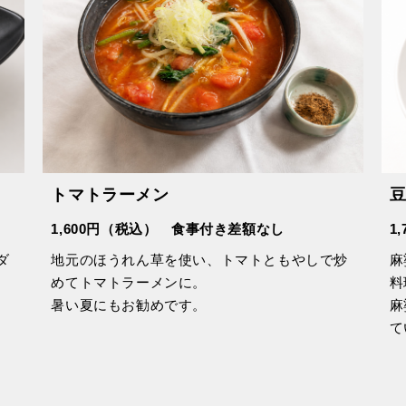
トマトラーメン
1,600円（税込） 食事付き差額なし
1
ダ
地元のほうれん草を使い、トマトともやしで炒
麻
めてトマトラーメンに。
料
。
暑い夏にもお勧めです。
麻
て