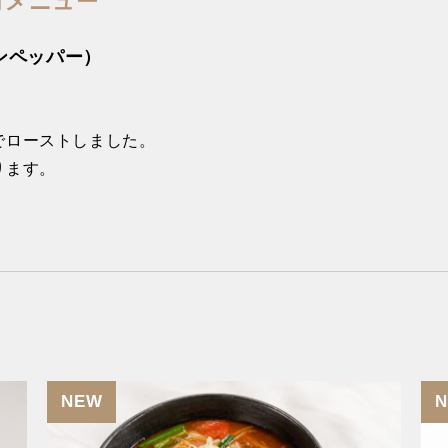
食材メニュー
ンペッパー）
でローストしました。
ります。
NEW