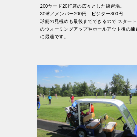
200ヤード20打席の広々とした練習場。
30球／メンバー200円 ビジター300円
球筋の見極めも最後までできるので スター
のウォーミングアップやホールアウト後の練
に最適です。