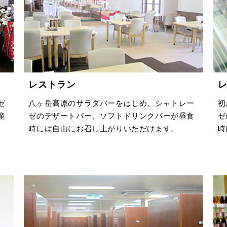
レストラン
ゼ
八ヶ岳高原のサラダバーをはじめ、シャトレー
初
産
ゼのデザートバー、ソフトドリンクバーが昼食
ゼ
時には自由にお召し上がりいただけます。
時