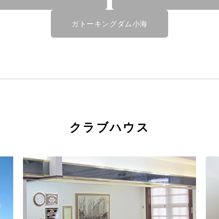
ガトーキングダム小海
クラブハウス