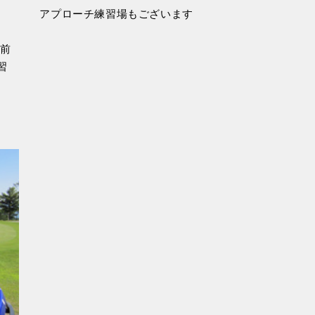
アプローチ練習場もございます
ト前
習