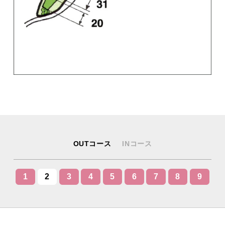
OUTコース
INコース
1
2
3
4
5
6
7
8
9