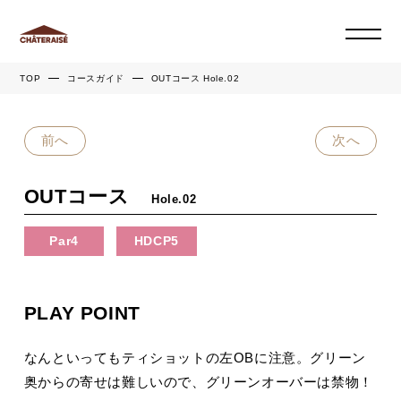
TOP
コースガイド
OUTコース Hole.02
前へ
次へ
OUTコース
Hole.02
Par4
HDCP5
PLAY POINT
なんといってもティショットの左OBに注意。グリーン
奥からの寄せは難しいので、グリーンオーバーは禁物！