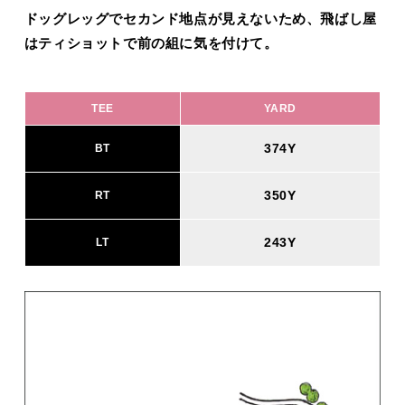
ドッグレッグでセカンド地点が見えないため、飛ばし屋
はティショットで前の組に気を付けて。
TEE
YARD
374Y
BT
350Y
RT
243Y
LT