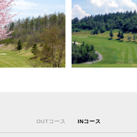
OUTコース
INコース