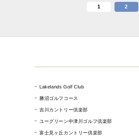
1
2
Lakelands Golf Club
勝沼ゴルフコース
吉川カントリー倶楽部
ユーグリーン中津川ゴルフ倶楽部
富士見ヶ丘カントリー倶楽部