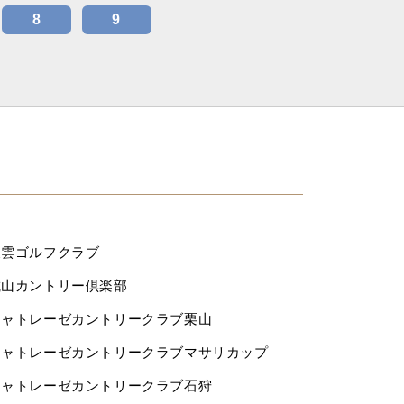
8
9
東雲ゴルフクラブ
城山カントリー倶楽部
シャトレーゼカントリークラブ栗山
シャトレーゼカントリークラブマサリカップ
シャトレーゼカントリークラブ石狩