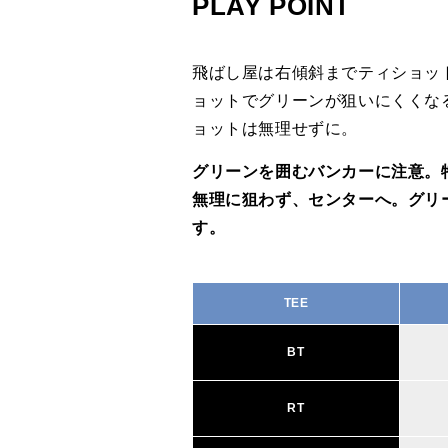
PLAY POINT
飛ばし屋は右傾斜までティショッ
ョットでグリーンが狙いにくくな
ョットは無理せずに。
グリーンを囲むバンカーに注意。
無理に狙わず、センターへ。グリ
す。
TEE
BT
RT