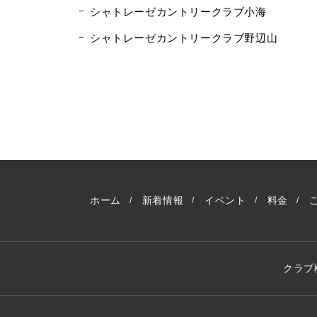
シャトレーゼカントリークラブ小海
シャトレーゼカントリークラブ野辺山
ホーム
新着情報
イベント
料金
クラブ