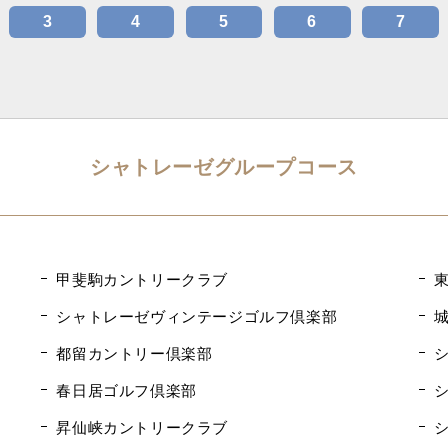
3
4
5
6
7
シャトレーゼグループコース
甲斐駒カントリークラブ
シャトレーゼヴィンテージゴルフ倶楽部
都留カントリー倶楽部
春日居ゴルフ倶楽部
昇仙峡カントリークラブ