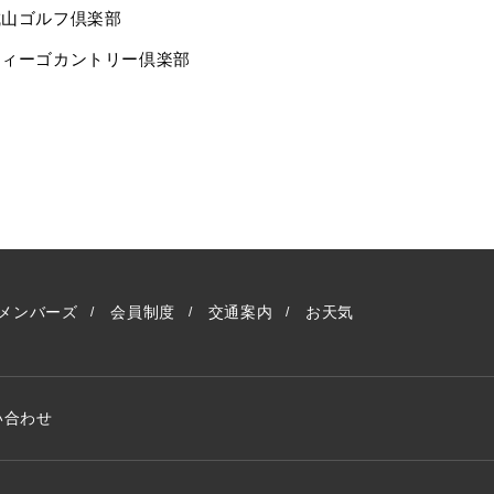
城山ゴルフ倶楽部
ウィーゴカントリー倶楽部
メンバーズ
会員制度
交通案内
お天気
い合わせ