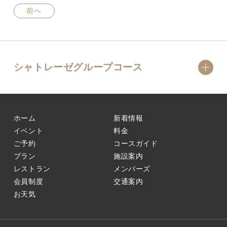
前へ
シャトレーゼグループコース
ホーム
新着情報
イベント
料金
ご予約
コースガイド
プラン
施設案内
レストラン
メンバーズ
会員制度
交通案内
お天気