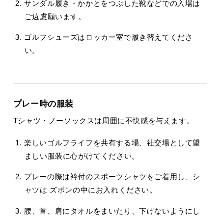
サンダル履き・かかとをつぶした靴などでの入場は
ご遠慮願います。
ゴルフシューズはロッカー室で履き替えてくださ
い。
プレー時の服装
Tシャツ・ノーソックスは周囲に不快感を与えます。
楽しいゴルフライフを共有する場、社交場として望
ましい服装に心がけてください。
プレーの際は衿付のスポーツシャツをご着用し、シ
ャツは ズボンの中にお入れください。
腰、首、肩にタオルをまいたり、下げないようにし