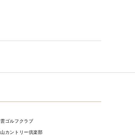
東雲ゴルフクラブ
城山カントリー倶楽部