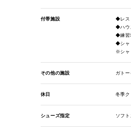
付帯施設
◆レス
◆ハウ
◆練習
◆シャ
※シャ
その他の施設
ガトー
休日
冬季ク
シューズ指定
ソフト