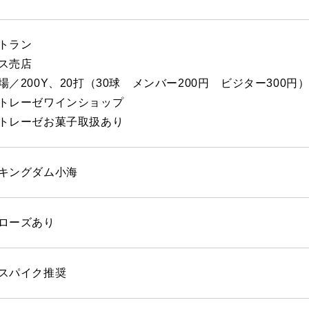
トラン
ス売店
場／200Y、20打（30球 メンバー200円 ビジター300円
トレーゼワインショップ
トレーゼお菓子取扱あり
キングダム小海
ローズあり
スパイク推奨