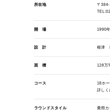
所在地
〒384
TEL:0
開 場
1990
設 計
根津 
面 積
128
コース
18ホ
詳しく
ラウンドスタイル
乗用カ