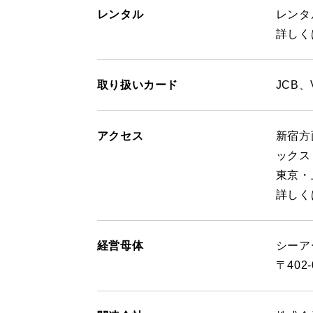
レンタル
レンタ
詳しく
取り扱いカード
JCB
アクセス
新宿方
ックス
東京・
詳しく
経営母体
シーア
〒402