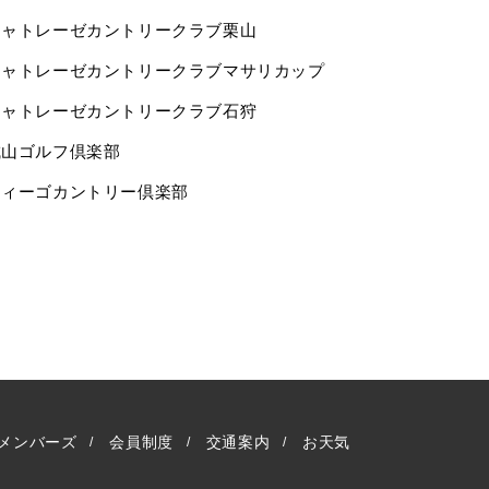
シャトレーゼカントリークラブ栗山
シャトレーゼカントリークラブマサリカップ
シャトレーゼカントリークラブ石狩
城山ゴルフ倶楽部
ウィーゴカントリー倶楽部
メンバーズ
会員制度
交通案内
お天気